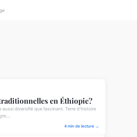
ge
raditionnelles en Éthiopie?
ussi diversifié que fascinant. Terre d'histoire
ric...
4 min de lecture →