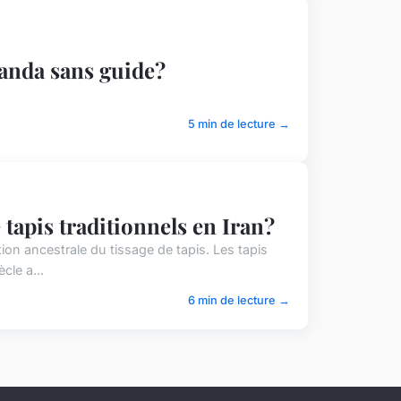
anda sans guide?
5 min de lecture →
 tapis traditionnels en Iran?
ition ancestrale du tissage de tapis. Les tapis
cle a...
6 min de lecture →