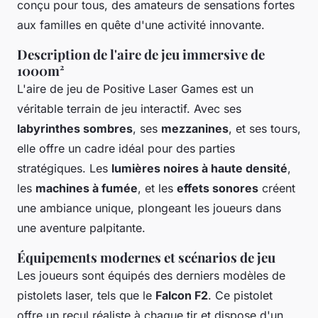
conçu pour tous, des amateurs de sensations fortes
aux familles en quête d'une activité innovante.
Description de l'aire de jeu immersive de
1000m²
L'aire de jeu de Positive Laser Games est un
véritable terrain de jeu interactif. Avec ses
labyrinthes sombres
, ses
mezzanines
, et ses tours,
elle offre un cadre idéal pour des parties
stratégiques. Les
lumières noires à haute densité
,
les
machines à fumée
, et les
effets sonores
créent
une ambiance unique, plongeant les joueurs dans
une aventure palpitante.
Équipements modernes et scénarios de jeu
Les joueurs sont équipés des derniers modèles de
pistolets laser, tels que le
Falcon F2
. Ce pistolet
offre un recul réaliste à chaque tir et dispose d'un