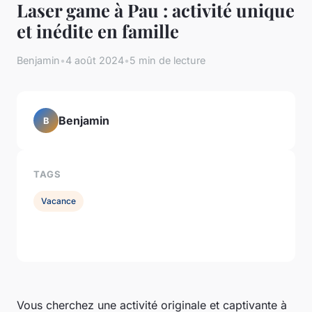
Laser game à Pau : activité unique
et inédite en famille
Benjamin
•
4 août 2024
•
5 min de lecture
Benjamin
B
TAGS
Vacance
Vous cherchez une activité originale et captivante à