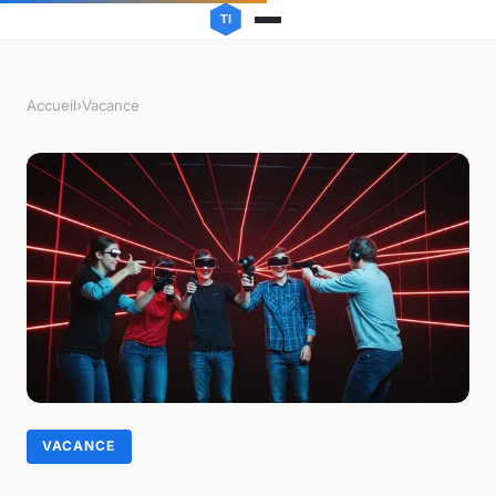
Accueil
›
Vacance
VACANCE