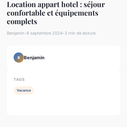
Location appart hotel : séjour
confortable et équipements
complets
Benjamin
•
6 septembre 2024
•
3 min de lecture
Benjamin
B
TAGS
Vacance